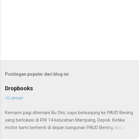
Postingan populer dari blog ini
Dropbooks
10 Januari
Kemarin pagi ditemani Bu Dini, saya berkunjung ke PAUD Bening
yang berlokasi di RW 14 kelurahan Mampang, Depok. Ketika
motor kami berhenti di depan bangunan PAUD Bening, kesan
sederhana sangat terasa, rumah yang sekaligus menjadi ruang