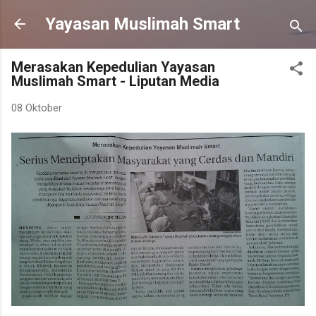
Langsung ke konten utama
Yayasan Muslimah Smart
Merasakan Kepedulian Yayasan
Muslimah Smart - Liputan Media
08 Oktober